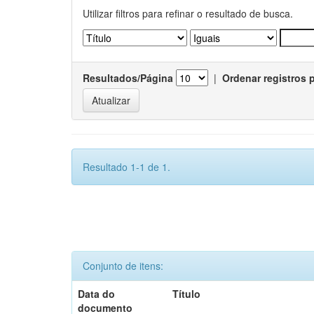
Utilizar filtros para refinar o resultado de busca.
Resultados/Página
|
Ordenar registros 
Resultado 1-1 de 1.
Conjunto de itens:
Data do
Título
documento