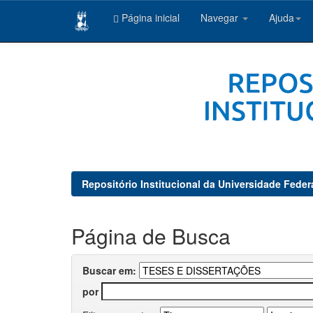
Página inicial
Navegar
Ajuda
Skip
navigation
Repositório Institucional da Universidade Feder
Página de Busca
Buscar em:
por