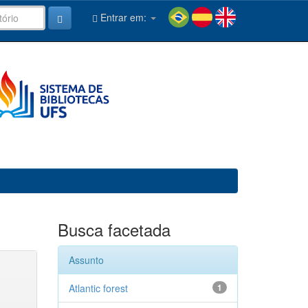
Entrar em:
Busca facetada
Assunto
Atlantic forest
1