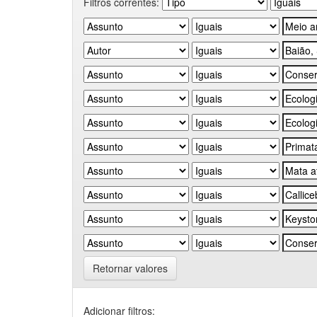
Filtros correntes:
Retornar valores
Adicionar filtros: