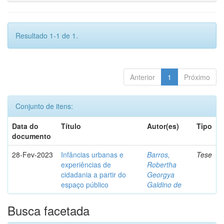
Resultado 1-1 de 1.
Anterior
1
Próximo
Conjunto de itens:
Data do
Título
Autor(es)
Tipo
documento
28-Fev-2023
Infâncias urbanas e
Barros,
Tese
experiências de
Robertha
cidadania a partir do
Georgya
espaço público
Galdino de
Busca facetada