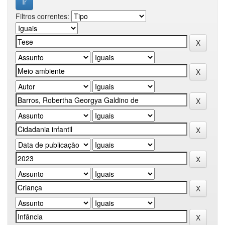
Filtros correntes: