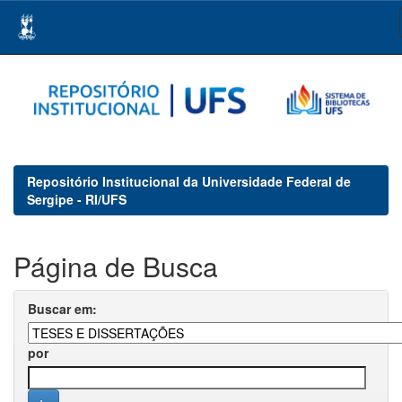
Skip
navigation
Repositório Institucional da Universidade Federal de
Sergipe - RI/UFS
Página de Busca
Buscar em:
por