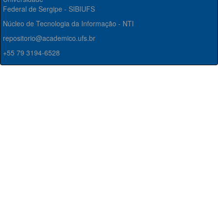
Federal de Sergipe - SIBIUFS
Núcleo de Tecnologia da Informação - NTI
repositorio@academico.ufs.br
+55 79 3194-6528