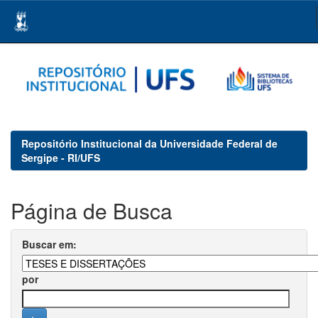
Skip
navigation
Repositório Institucional da Universidade Federal de
Sergipe - RI/UFS
Página de Busca
Buscar em:
por