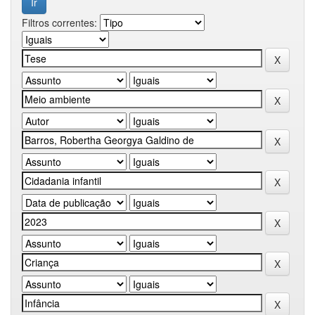
Filtros correntes: