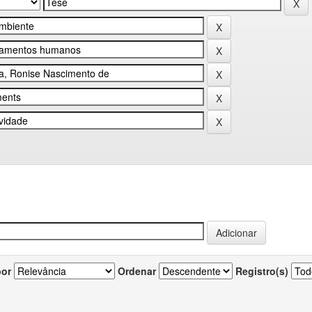
por
Ordenar
Registro(s)