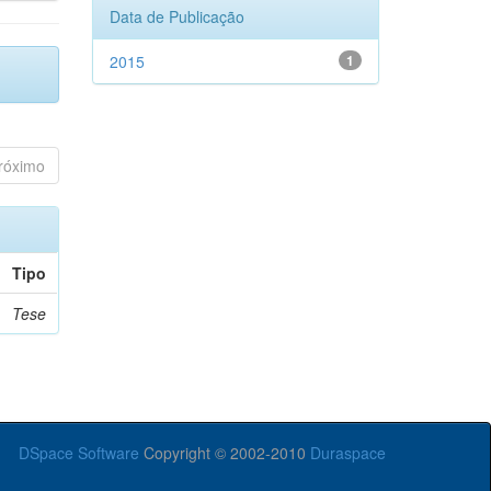
Data de Publicação
2015
1
róximo
Tipo
Tese
DSpace Software
Copyright © 2002-2010
Duraspace