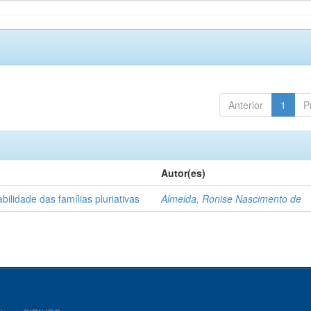
Anterior
1
P
Autor(es)
abilidade das famílias pluriativas
Almeida, Ronise Nascimento de