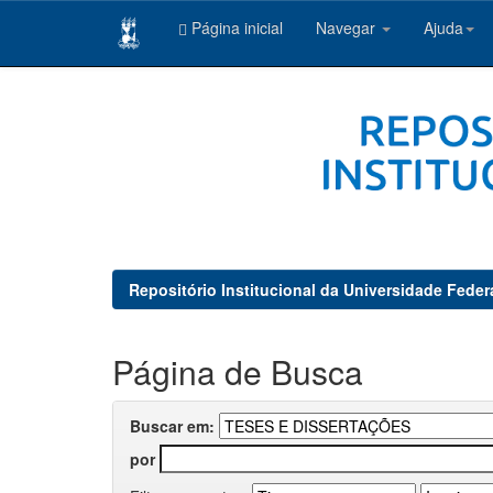
Página inicial
Navegar
Ajuda
Skip
navigation
Repositório Institucional da Universidade Feder
Página de Busca
Buscar em:
por