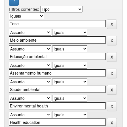
Filtros correntes: