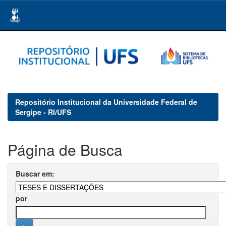
Skip
navigation
Repositório Institucional da Universidade Federal de
Sergipe - RI/UFS
Página de Busca
Buscar em:
por