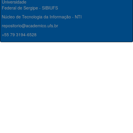
Universidade
Federal de Sergipe - SIBIUFS
Núcleo de Tecnologia da Informação - NTI
repositorio@academico.ufs.br
+55 79 3194-6528