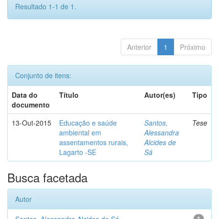
Resultado 1-1 de 1.
Anterior
1
Próximo
Conjunto de itens:
Data do
Título
Autor(es)
Tipo
documento
13-Out-2015
Educação e saúde
Santos,
Tese
ambiental em
Alessandra
assentamentos rurais,
Alcides de
Lagarto -SE
Sá
Busca facetada
Autor
1