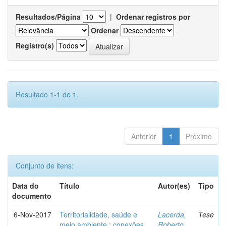
Resultados/Página
|
Ordenar registros por
Ordenar
Registro(s)
Resultado 1-1 de 1.
Anterior
1
Próximo
Conjunto de itens:
Data do
Título
Autor(es)
Tipo
documento
6-Nov-2017
Territorialidade, saúde e
Lacerda,
Tese
meio ambiente : conexões,
Roberto