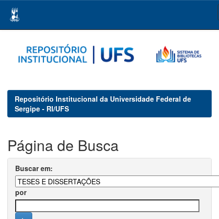
Skip
navigation
Repositório Institucional da Universidade Federal de
Sergipe - RI/UFS
Página de Busca
Buscar em:
por