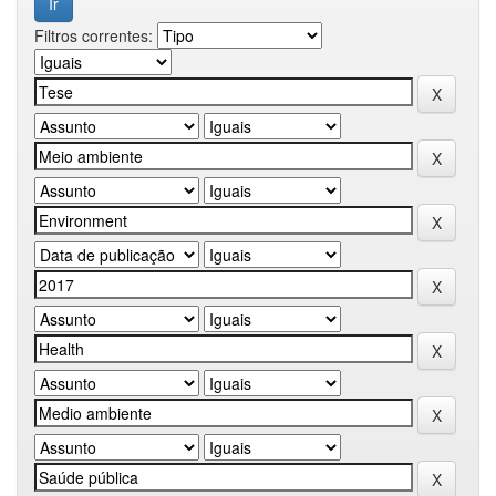
Filtros correntes: