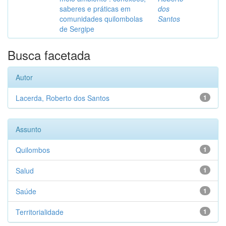
saberes e práticas em
dos
comunidades quilombolas
Santos
de Sergipe
Busca facetada
Autor
Lacerda, Roberto dos Santos
1
Assunto
Quilombos
1
Salud
1
Saúde
1
Territorialidade
1