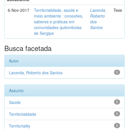
6-Nov-2017
Territorialidade, saúde e
Lacerda,
Tese
meio ambiente : conexões,
Roberto
saberes e práticas em
dos
comunidades quilombolas
Santos
de Sergipe
Busca facetada
Autor
Lacerda, Roberto dos Santos
1
Assunto
Saúde
1
Territorialidade
1
Territoriality
1