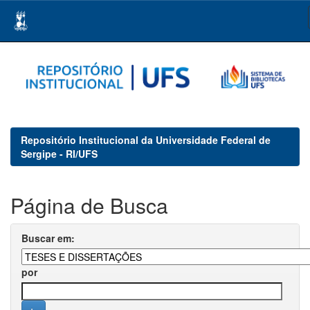
Skip
navigation
Repositório Institucional da Universidade Federal de
Sergipe - RI/UFS
Página de Busca
Buscar em:
por