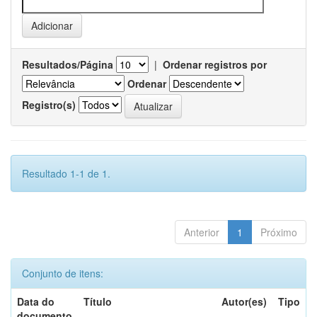
Resultados/Página
|
Ordenar registros por
Ordenar
Registro(s)
Resultado 1-1 de 1.
Anterior
1
Próximo
Conjunto de itens:
Data do
Título
Autor(es)
Tipo
documento