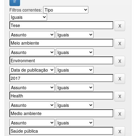
Filtros correntes: