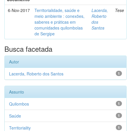
6-Nov-2017
Territorialidade, saúde e
Lacerda,
Tese
meio ambiente : conexões,
Roberto
saberes e práticas em
dos
comunidades quilombolas
Santos
de Sergipe
Busca facetada
Autor
Lacerda, Roberto dos Santos
1
Assunto
Quilombos
1
Saúde
1
Territoriality
1