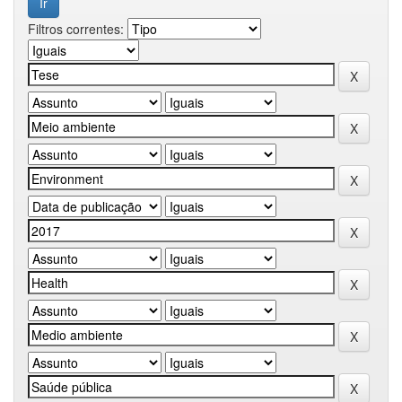
Filtros correntes: