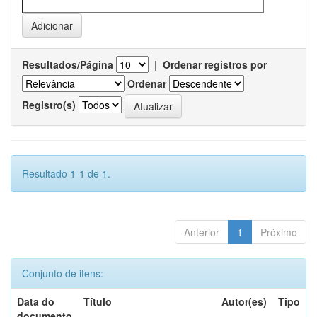
Resultados/Página
|
Ordenar registros por
Ordenar
Registro(s)
Resultado 1-1 de 1.
Anterior
1
Próximo
Conjunto de itens:
Data do
Título
Autor(es)
Tipo
documento