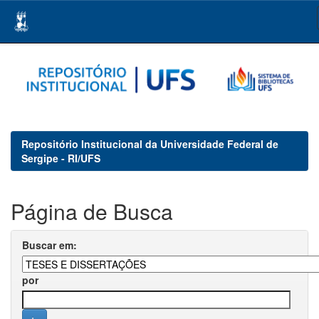
Skip
navigation
Repositório Institucional da Universidade Federal de
Sergipe - RI/UFS
Página de Busca
Buscar em:
por