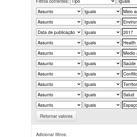
Filtros correntes:
Retornar valores
Adicionar filtros: