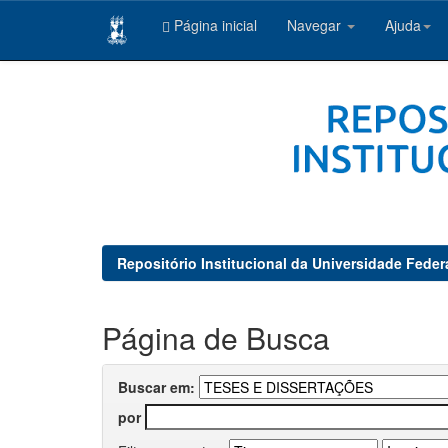
Página inicial
Navegar
Ajuda
Skip
navigation
Repositório Institucional da Universidade Feder
Página de Busca
Buscar em:
por