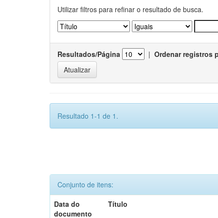
Utilizar filtros para refinar o resultado de busca.
Resultados/Página
|
Ordenar registros 
Resultado 1-1 de 1.
Conjunto de itens:
Data do
Título
documento