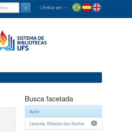
Entrar em:
Busca facetada
Autor
Lacerda, Roberto dos Santos
1