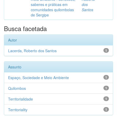
saberes e práticas em
dos
comunidades quilombolas
Santos
de Sergipe
Busca facetada
Autor
Lacerda, Roberto dos Santos
1
Assunto
Espaço, Sociedade e Meio Ambiente
1
Quilombos
1
Territorialidade
1
Territoriality
1