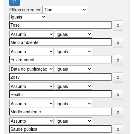
Filtros correntes: