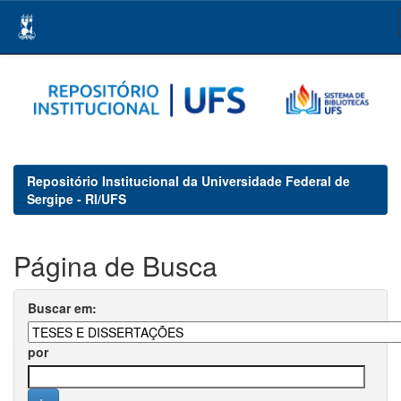
Skip
navigation
Repositório Institucional da Universidade Federal de
Sergipe - RI/UFS
Página de Busca
Buscar em:
por