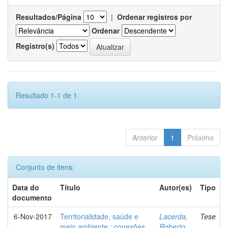
Resultados/Página
|
Ordenar registros por
Ordenar
Registro(s)
Resultado 1-1 de 1.
Anterior
1
Próximo
Conjunto de itens:
Data do
Título
Autor(es)
Tipo
documento
6-Nov-2017
Territorialidade, saúde e
Lacerda,
Tese
meio ambiente : conexões,
Roberto