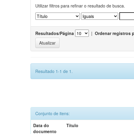
Utilizar filtros para refinar o resultado de busca.
Resultados/Página
|
Ordenar registros 
Resultado 1-1 de 1.
Conjunto de itens:
Data do
Título
documento