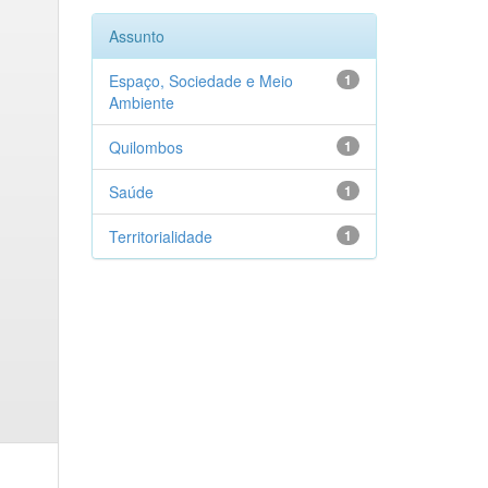
Assunto
Espaço, Sociedade e Meio
1
Ambiente
Quilombos
1
Saúde
1
Territorialidade
1