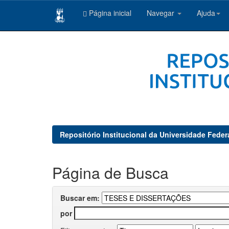
Página inicial
Navegar
Ajuda
Skip
navigation
Repositório Institucional da Universidade Feder
Página de Busca
Buscar em:
por