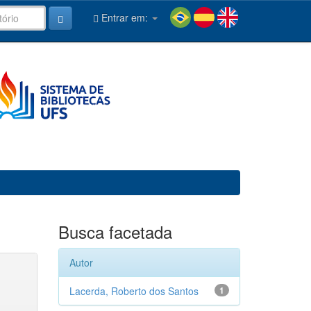
Entrar em:
Busca facetada
Autor
Lacerda, Roberto dos Santos
1