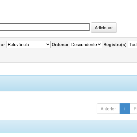
por
Ordenar
Registro(s)
Anterior
1
P