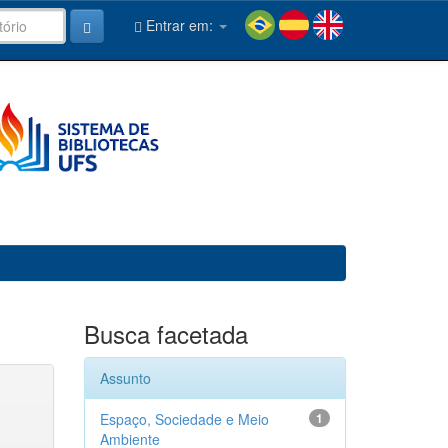
Entrar em:
Busca facetada
Assunto
Espaço, Sociedade e Meio
1
Ambiente