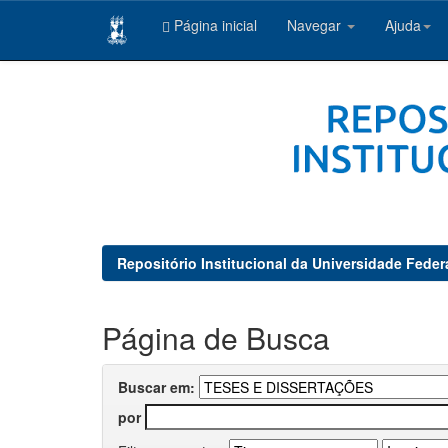
Página inicial
Navegar
Ajuda
Skip
navigation
Repositório Institucional da Universidade Feder
Página de Busca
Buscar em:
por