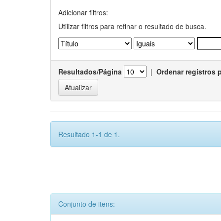
Adicionar filtros:
Utilizar filtros para refinar o resultado de busca.
Resultados/Página
|
Ordenar registros 
Resultado 1-1 de 1.
Conjunto de itens: