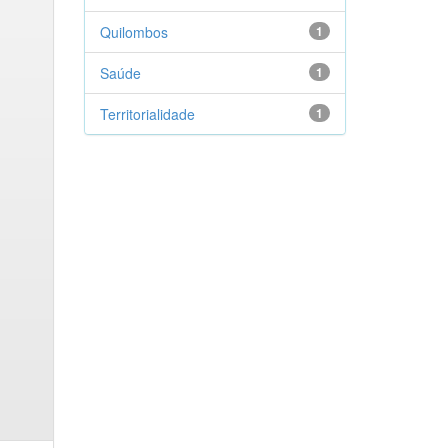
Quilombos
1
Saúde
1
Territorialidade
1