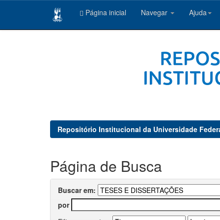
Página inicial
Navegar
Ajuda
Skip
navigation
Repositório Institucional da Universidade Feder
Página de Busca
Buscar em:
por