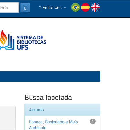
Entrar em:
Busca facetada
Assunto
Espaço, Sociedade e Meio
1
Ambiente