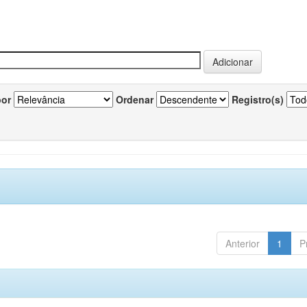
por
Ordenar
Registro(s)
Anterior
1
P