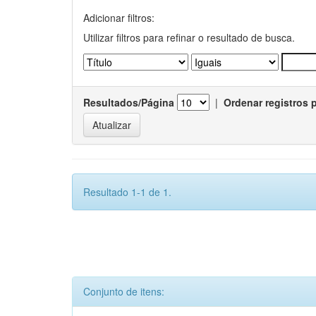
Adicionar filtros:
Utilizar filtros para refinar o resultado de busca.
Resultados/Página
|
Ordenar registros 
Resultado 1-1 de 1.
Conjunto de itens: