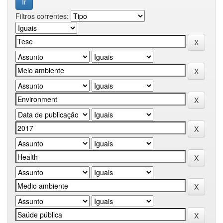
Filtros correntes: