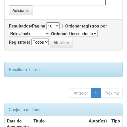
Resultados/Página
|
Ordenar registros por
Ordenar
Registro(s)
Resultado 1-1 de 1.
Anterior
1
Próximo
Conjunto de itens:
Data do
Título
Autor(es)
Tipo
documento