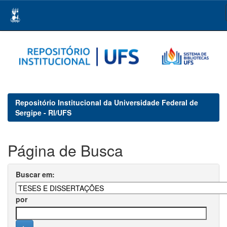
Skip
navigation
Repositório Institucional da Universidade Federal de
Sergipe - RI/UFS
Página de Busca
Buscar em:
por