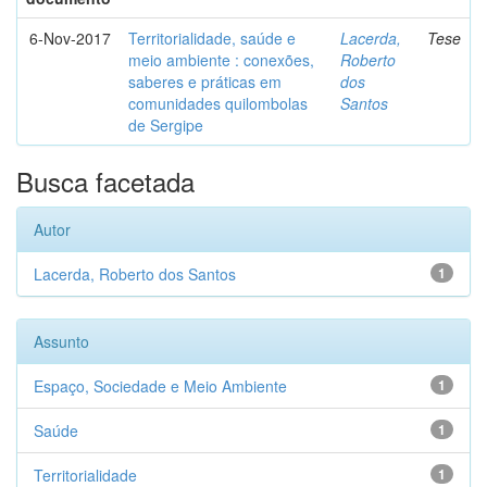
6-Nov-2017
Territorialidade, saúde e
Lacerda,
Tese
meio ambiente : conexões,
Roberto
saberes e práticas em
dos
comunidades quilombolas
Santos
de Sergipe
Busca facetada
Autor
Lacerda, Roberto dos Santos
1
Assunto
Espaço, Sociedade e Meio Ambiente
1
Saúde
1
Territorialidade
1