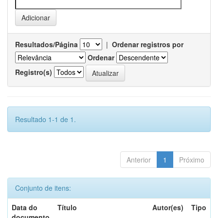
Resultados/Página
|
Ordenar registros por
Ordenar
Registro(s)
Resultado 1-1 de 1.
Anterior
1
Próximo
Conjunto de itens:
Data do
Título
Autor(es)
Tipo
documento