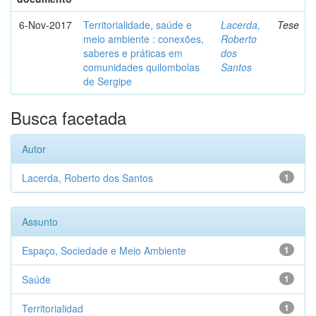
6-Nov-2017
Territorialidade, saúde e
Lacerda,
Tese
meio ambiente : conexões,
Roberto
saberes e práticas em
dos
comunidades quilombolas
Santos
de Sergipe
Busca facetada
Autor
Lacerda, Roberto dos Santos
1
Assunto
Espaço, Sociedade e Meio Ambiente
1
Saúde
1
Territorialidad
1