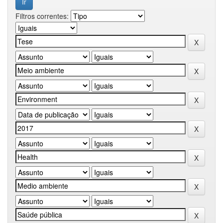
Filtros correntes: