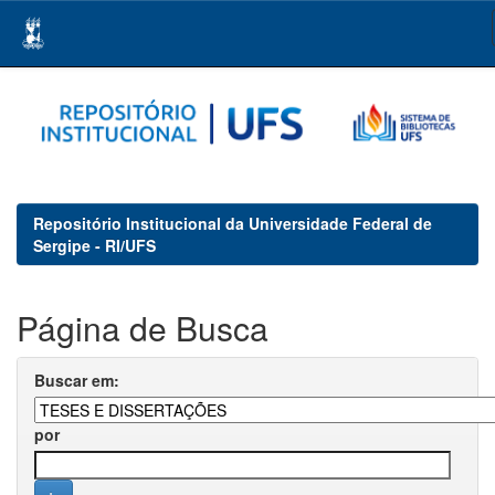
Skip
navigation
Repositório Institucional da Universidade Federal de
Sergipe - RI/UFS
Página de Busca
Buscar em:
por