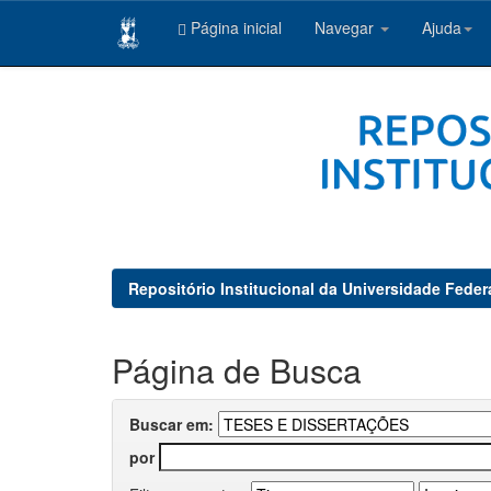
Página inicial
Navegar
Ajuda
Skip
navigation
Repositório Institucional da Universidade Feder
Página de Busca
Buscar em:
por