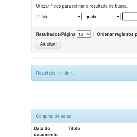
Utilizar filtros para refinar o resultado de busca.
Resultados/Página
|
Ordenar registros 
Resultado 1-1 de 1.
Conjunto de itens:
Data do
Título
documento