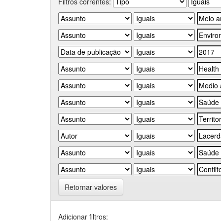
Filtros correntes:
Retornar valores
Adicionar filtros: