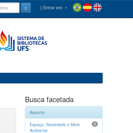
Entrar em:
Busca facetada
Assunto
Espaço, Sociedade e Meio
1
Ambiente