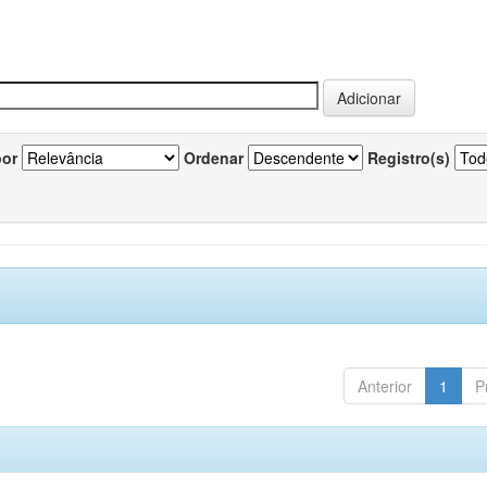
por
Ordenar
Registro(s)
Anterior
1
P