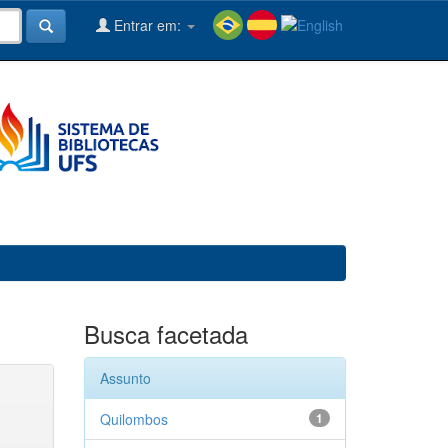
Entrar em:
Busca facetada
Assunto
Quilombos
1