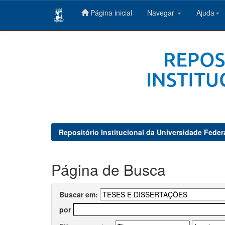
Página inicial
Navegar
Ajuda
Skip
navigation
Repositório Institucional da Universidade Feder
Página de Busca
Buscar em:
por