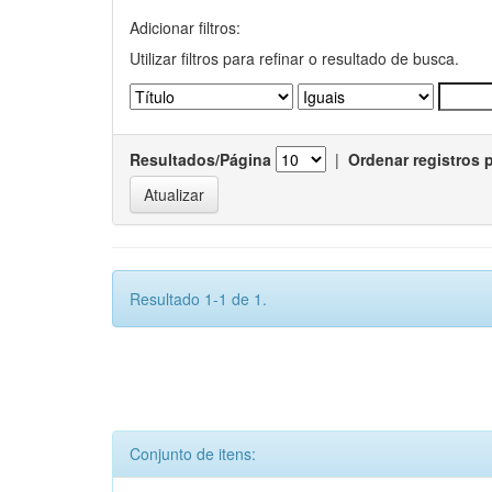
Adicionar filtros:
Utilizar filtros para refinar o resultado de busca.
Resultados/Página
|
Ordenar registros 
Resultado 1-1 de 1.
Conjunto de itens: