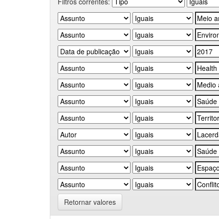
Filtros correntes:
Retornar valores