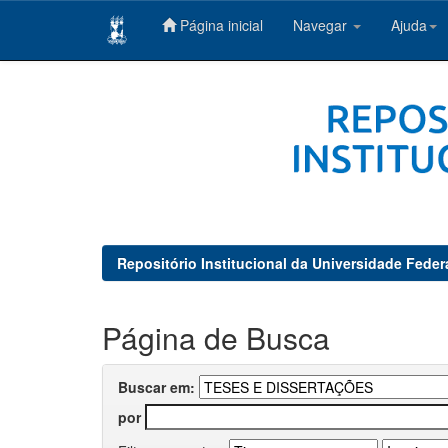
Página inicial
Navegar
Ajuda
Skip
navigation
Repositório Institucional da Universidade Feder
Página de Busca
Buscar em:
por