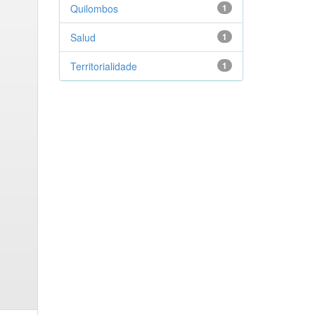
Quilombos
1
Salud
1
Territorialidade
1