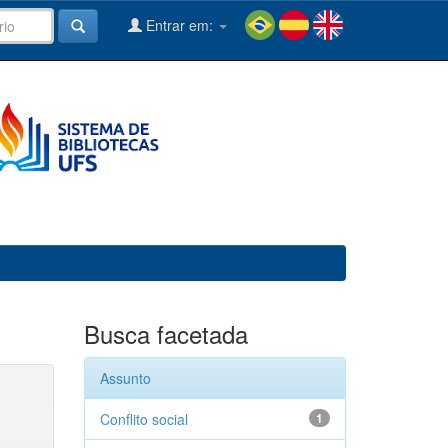
Entrar em:
Busca facetada
Assunto
Conflito social
1