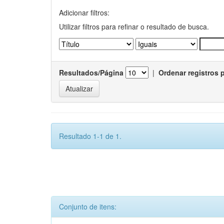
Adicionar filtros:
Utilizar filtros para refinar o resultado de busca.
Resultados/Página
|
Ordenar registros 
Resultado 1-1 de 1.
Conjunto de itens: