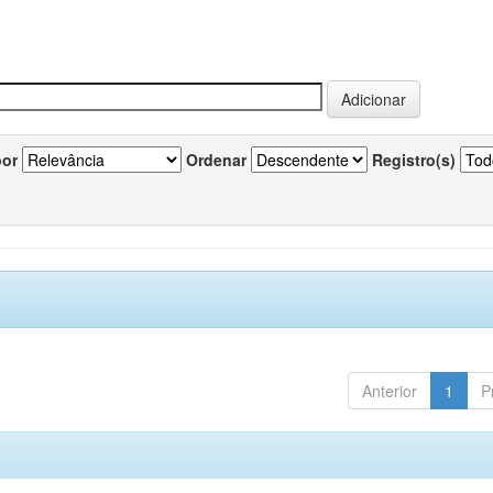
por
Ordenar
Registro(s)
Anterior
1
P