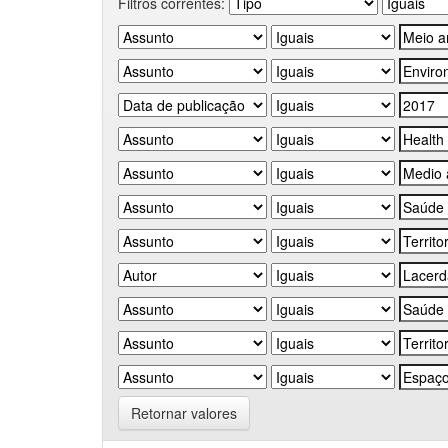
Filtros correntes:
Retornar valores