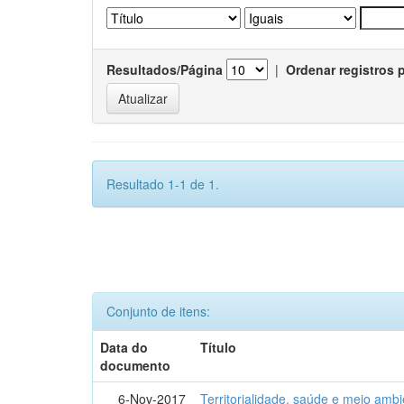
Resultados/Página
|
Ordenar registros 
Resultado 1-1 de 1.
Conjunto de itens:
Data do
Título
documento
6-Nov-2017
Territorialidade, saúde e meio amb