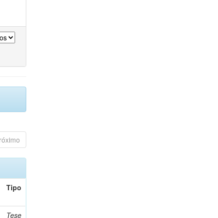
róximo
Tipo
Tese