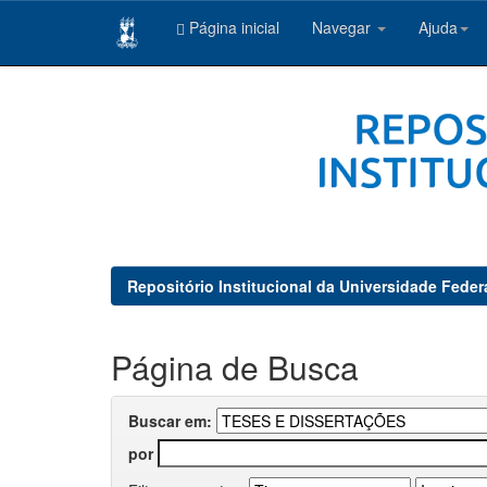
Página inicial
Navegar
Ajuda
Skip
navigation
Repositório Institucional da Universidade Feder
Página de Busca
Buscar em:
por