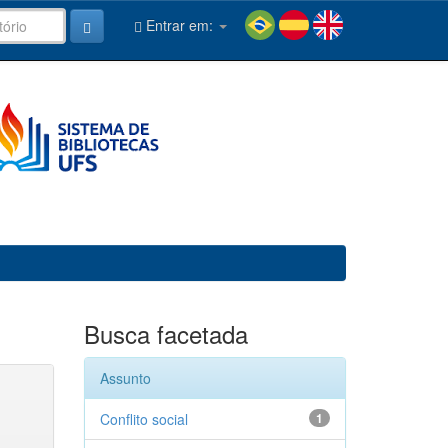
Entrar em:
Busca facetada
Assunto
Conflito social
1