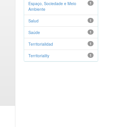
Espaço, Sociedade e Meio
1
Ambiente
Salud
1
Saúde
1
Territorialidad
1
Territoriality
1