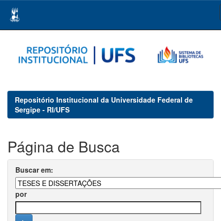
Skip
navigation
Repositório Institucional da Universidade Federal de
Sergipe - RI/UFS
Página de Busca
Buscar em:
por