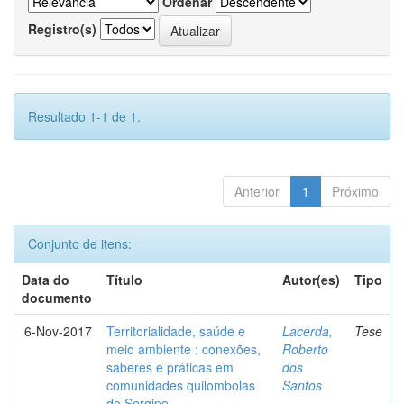
Ordenar
Registro(s)
Resultado 1-1 de 1.
Anterior
1
Próximo
Conjunto de itens:
Data do
Título
Autor(es)
Tipo
documento
6-Nov-2017
Territorialidade, saúde e
Lacerda,
Tese
meio ambiente : conexões,
Roberto
saberes e práticas em
dos
comunidades quilombolas
Santos
de Sergipe