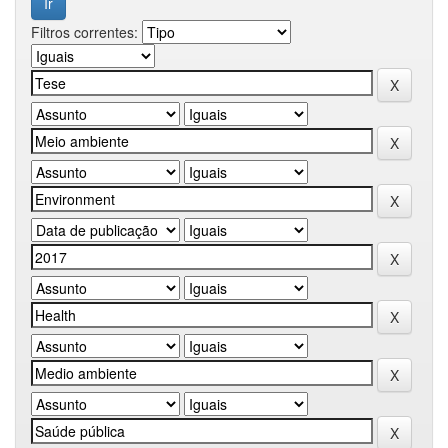
Filtros correntes: