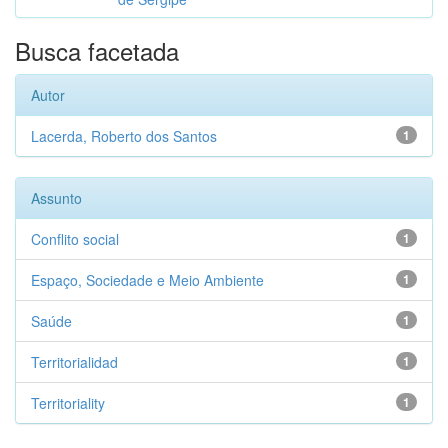
Busca facetada
Autor
Lacerda, Roberto dos Santos
1
Assunto
Conflito social
1
Espaço, Sociedade e Meio Ambiente
1
Saúde
1
Territorialidad
1
Territoriality
1