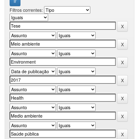
Filtros correntes: