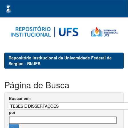
Skip
navigation
Repositório Institucional da Universidade Federal de
Sergipe - RI/UFS
Página de Busca
Buscar em:
por