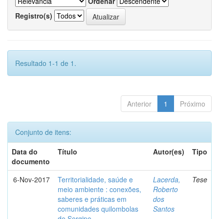
Ordenar
Registro(s)
Resultado 1-1 de 1.
Anterior
1
Próximo
Conjunto de itens:
Data do
Título
Autor(es)
Tipo
documento
6-Nov-2017
Territorialidade, saúde e
Lacerda,
Tese
meio ambiente : conexões,
Roberto
saberes e práticas em
dos
comunidades quilombolas
Santos
de Sergipe