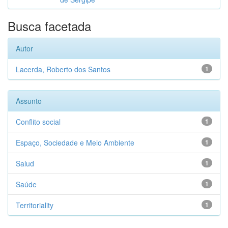
Busca facetada
Autor
Lacerda, Roberto dos Santos
1
Assunto
Conflito social
1
Espaço, Sociedade e Meio Ambiente
1
Salud
1
Saúde
1
Territoriality
1