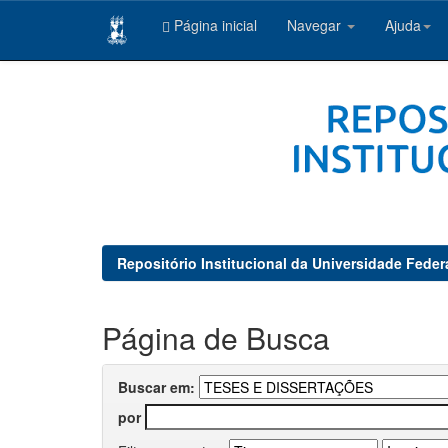
Página inicial
Navegar
Ajuda
Skip
navigation
Repositório Institucional da Universidade Feder
Página de Busca
Buscar em:
por