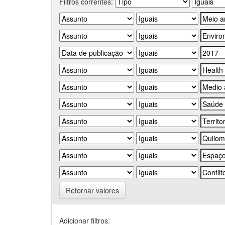
Filtros correntes:
Retornar valores
Adicionar filtros: