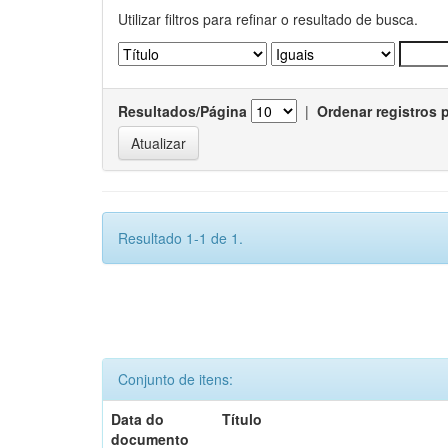
Utilizar filtros para refinar o resultado de busca.
Resultados/Página
|
Ordenar registros 
Resultado 1-1 de 1.
Conjunto de itens:
Data do
Título
documento