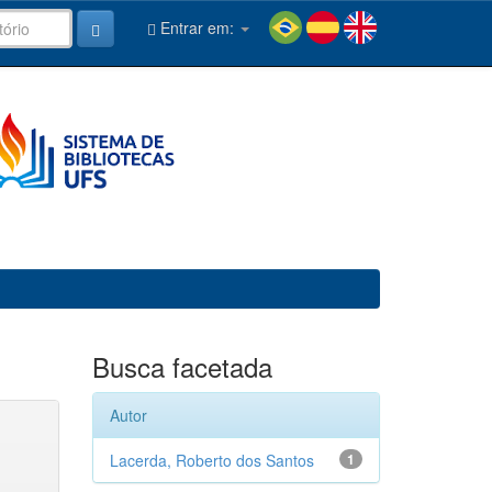
Entrar em:
Busca facetada
Autor
Lacerda, Roberto dos Santos
1