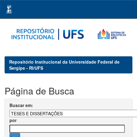
Skip
navigation
Repositório Institucional da Universidade Federal de
Sergipe - RI/UFS
Página de Busca
Buscar em:
por