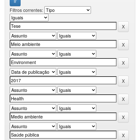
Filtros correntes: