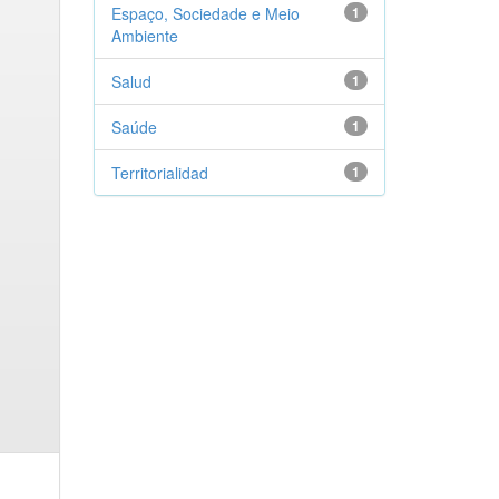
Espaço, Sociedade e Meio
1
Ambiente
Salud
1
Saúde
1
Territorialidad
1