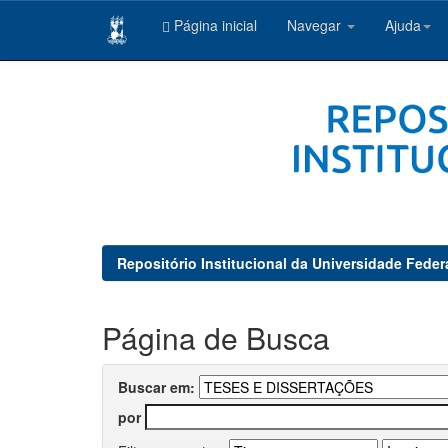
Página inicial
Navegar
Ajuda
Skip
navigation
Repositório Institucional da Universidade Feder
Página de Busca
Buscar em:
por