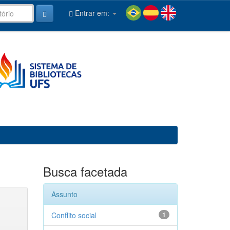
Entrar em:
Busca facetada
Assunto
Conflito social
1