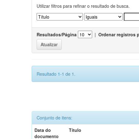
Utilizar filtros para refinar o resultado de busca.
Resultados/Página
|
Ordenar registros 
Resultado 1-1 de 1.
Conjunto de itens:
Data do
Título
documento