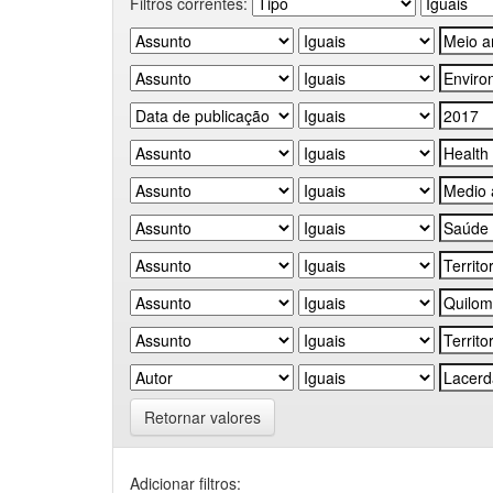
Filtros correntes:
Retornar valores
Adicionar filtros: