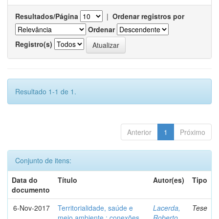
Resultados/Página
|
Ordenar registros por
Ordenar
Registro(s)
Resultado 1-1 de 1.
Anterior
1
Próximo
Conjunto de itens:
Data do
Título
Autor(es)
Tipo
documento
6-Nov-2017
Territorialidade, saúde e
Lacerda,
Tese
meio ambiente : conexões,
Roberto