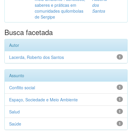
saberes e práticas em
dos
comunidades quilombolas
Santos
de Sergipe
Busca facetada
Autor
Lacerda, Roberto dos Santos
1
Assunto
Conflito social
1
Espaço, Sociedade e Meio Ambiente
1
Salud
1
Saúde
1