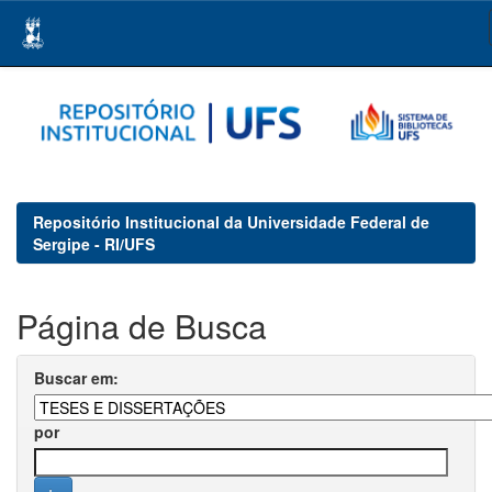
Skip
navigation
Repositório Institucional da Universidade Federal de
Sergipe - RI/UFS
Página de Busca
Buscar em:
por