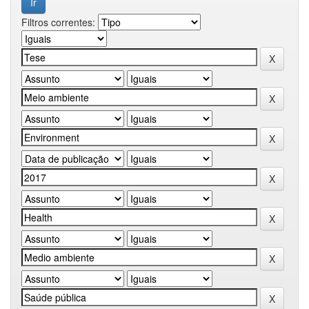
Filtros correntes: