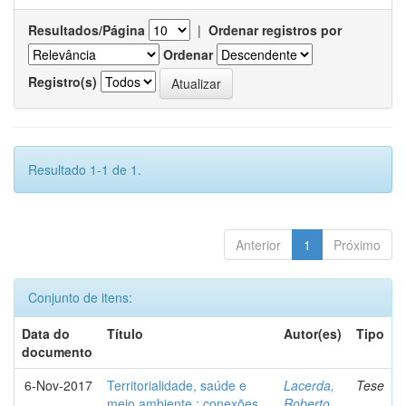
Resultados/Página
|
Ordenar registros por
Ordenar
Registro(s)
Resultado 1-1 de 1.
Anterior
1
Próximo
Conjunto de itens:
Data do
Título
Autor(es)
Tipo
documento
6-Nov-2017
Territorialidade, saúde e
Lacerda,
Tese
meio ambiente : conexões,
Roberto