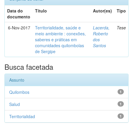
Data do
Título
Autor(es)
Tipo
documento
6-Nov-2017
Territorialidade, saúde e
Lacerda,
Tese
meio ambiente : conexões,
Roberto
saberes e práticas em
dos
comunidades quilombolas
Santos
de Sergipe
Busca facetada
Assunto
Quilombos
1
Salud
1
Territorialidad
1