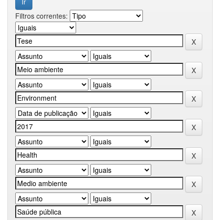
Filtros correntes: