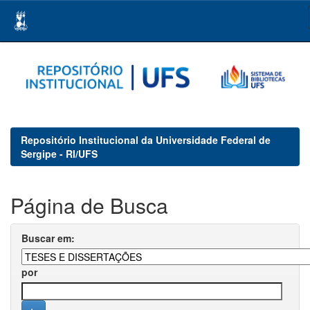
Skip
navigation
Repositório Institucional da Universidade Federal de
Sergipe - RI/UFS
Página de Busca
Buscar em:
por