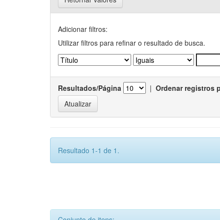
Adicionar filtros:
Utilizar filtros para refinar o resultado de busca.
Resultados/Página
|
Ordenar registros 
Resultado 1-1 de 1.
Conjunto de itens: