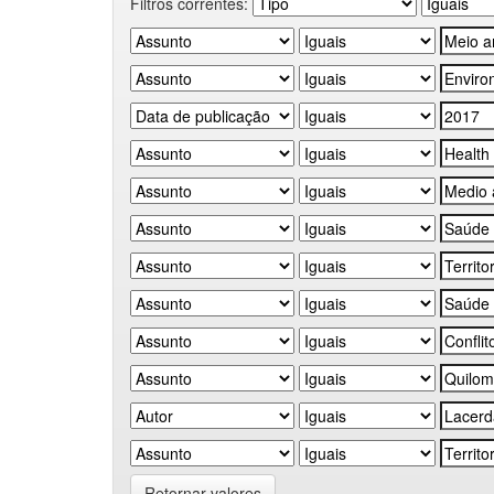
Filtros correntes:
Retornar valores