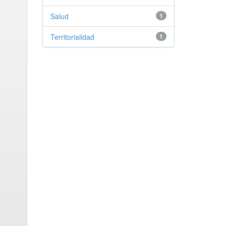
Salud
1
Territorialidad
1