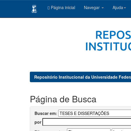
Página inicial
Navegar
Ajuda
Skip
navigation
Repositório Institucional da Universidade Feder
Página de Busca
Buscar em:
por