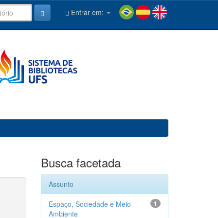
Entrar em:
Busca facetada
Assunto
Espaço, Sociedade e Meio
1
Ambiente