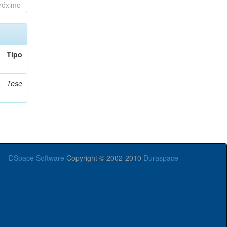
róximo
Tipo
Tese
DSpace Software
Copyright © 2002-2010
Duraspace