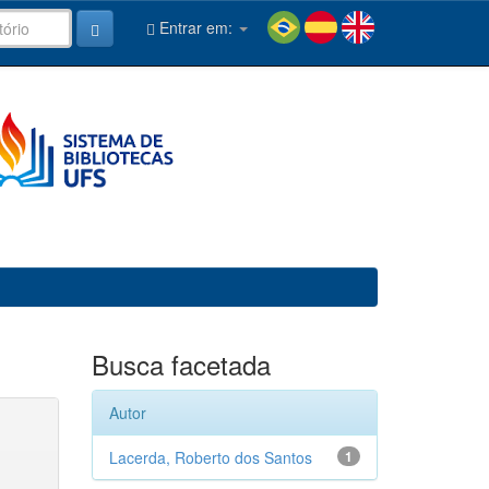
Entrar em:
Busca facetada
Autor
Lacerda, Roberto dos Santos
1