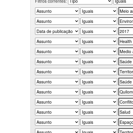
Filtros correntes: