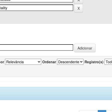
por
Ordenar
Registro(s)