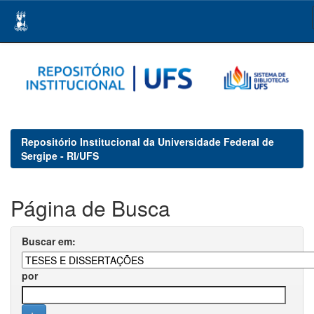
Skip
navigation
Repositório Institucional da Universidade Federal de
Sergipe - RI/UFS
Página de Busca
Buscar em:
por