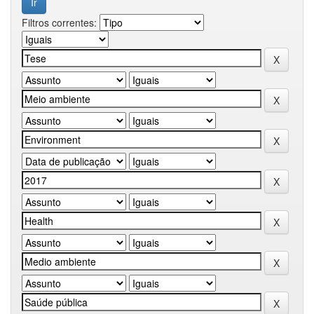
Filtros correntes: