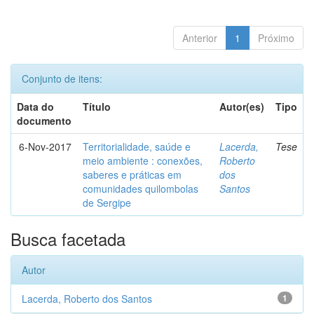
Anterior
1
Próximo
Conjunto de itens:
Data do
Título
Autor(es)
Tipo
documento
6-Nov-2017
Territorialidade, saúde e
Lacerda,
Tese
meio ambiente : conexões,
Roberto
saberes e práticas em
dos
comunidades quilombolas
Santos
de Sergipe
Busca facetada
Autor
Lacerda, Roberto dos Santos
1