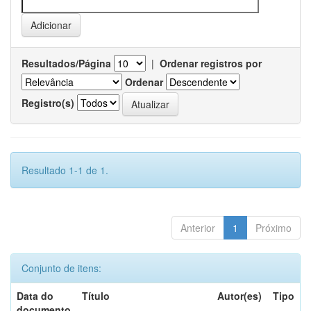
Resultados/Página
|
Ordenar registros por
Ordenar
Registro(s)
Resultado 1-1 de 1.
Anterior
1
Próximo
Conjunto de itens:
Data do
Título
Autor(es)
Tipo
documento