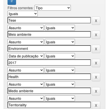
Filtros correntes: