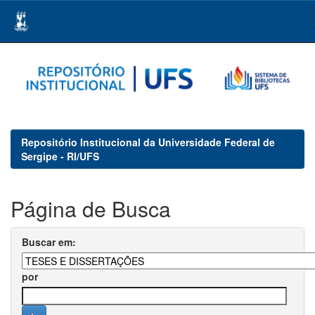
Skip
navigation
Repositório Institucional da Universidade Federal de
Sergipe - RI/UFS
Página de Busca
Buscar em:
por