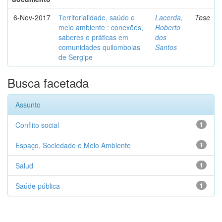
6-Nov-2017
Territorialidade, saúde e
Lacerda,
Tese
meio ambiente : conexões,
Roberto
saberes e práticas em
dos
comunidades quilombolas
Santos
de Sergipe
Busca facetada
Assunto
Conflito social
1
Espaço, Sociedade e Meio Ambiente
1
Salud
1
Saúde pública
1