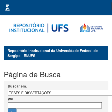
Skip
navigation
Repositório Institucional da Universidade Federal de
Sergipe - RI/UFS
Página de Busca
Buscar em:
por