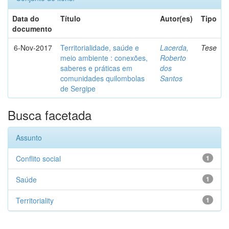
Data do
Título
Autor(es)
Tipo
documento
6-Nov-2017
Territorialidade, saúde e
Lacerda,
Tese
meio ambiente : conexões,
Roberto
saberes e práticas em
dos
comunidades quilombolas
Santos
de Sergipe
Busca facetada
Assunto
Conflito social
1
Saúde
1
Territoriality
1