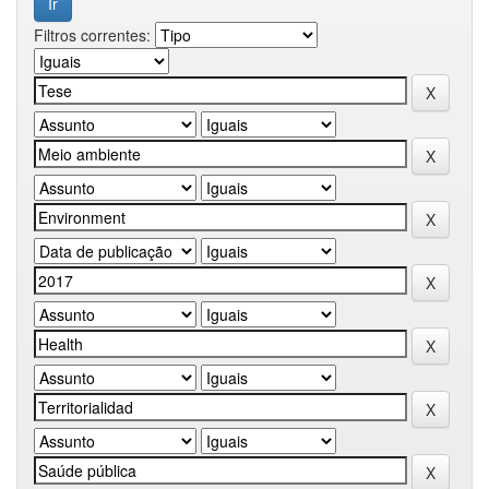
Filtros correntes: