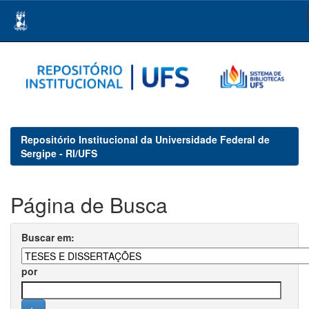
Skip
navigation
Repositório Institucional da Universidade Federal de
Sergipe - RI/UFS
Página de Busca
Buscar em:
por