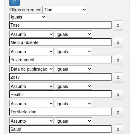
Filtros correntes: