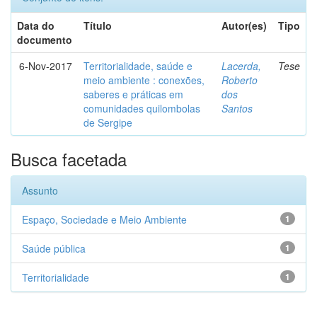
Data do
Título
Autor(es)
Tipo
documento
6-Nov-2017
Territorialidade, saúde e
Lacerda,
Tese
meio ambiente : conexões,
Roberto
saberes e práticas em
dos
comunidades quilombolas
Santos
de Sergipe
Busca facetada
Assunto
Espaço, Sociedade e Meio Ambiente
1
Saúde pública
1
Territorialidade
1