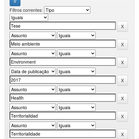
Filtros correntes: