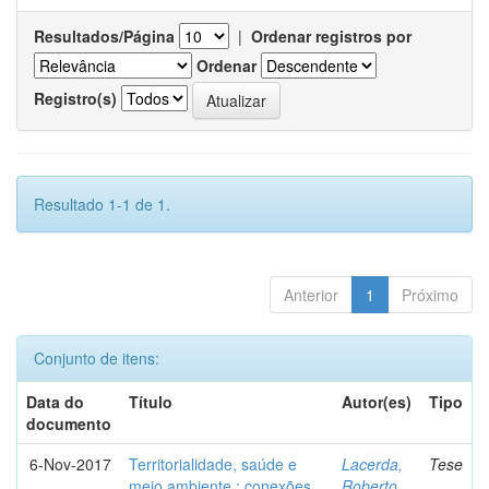
Resultados/Página
|
Ordenar registros por
Ordenar
Registro(s)
Resultado 1-1 de 1.
Anterior
1
Próximo
Conjunto de itens:
Data do
Título
Autor(es)
Tipo
documento
6-Nov-2017
Territorialidade, saúde e
Lacerda,
Tese
meio ambiente : conexões,
Roberto