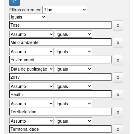
Filtros correntes: