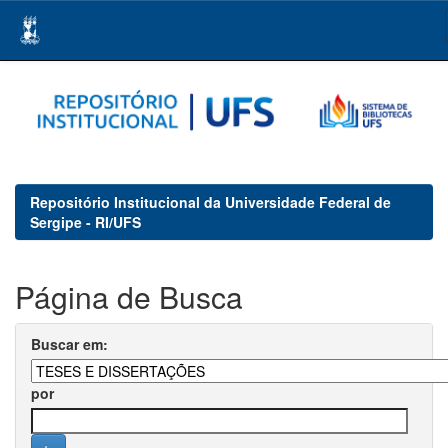
Skip
navigation
Repositório Institucional da Universidade Federal de
Sergipe - RI/UFS
Página de Busca
Buscar em:
por