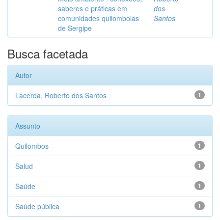
saberes e práticas em
dos
comunidades quilombolas
Santos
de Sergipe
Busca facetada
Autor
Lacerda, Roberto dos Santos
1
Assunto
Quilombos
1
Salud
1
Saúde
1
Saúde pública
1