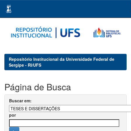
Skip
navigation
Repositório Institucional da Universidade Federal de
Sergipe - RI/UFS
Página de Busca
Buscar em:
por