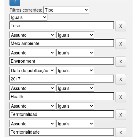
Filtros correntes: