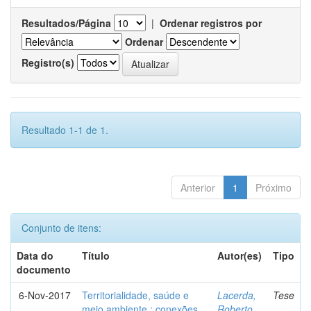
Resultados/Página
|
Ordenar registros por
Ordenar
Registro(s)
Resultado 1-1 de 1.
Anterior
1
Próximo
Conjunto de itens:
Data do
Título
Autor(es)
Tipo
documento
6-Nov-2017
Territorialidade, saúde e
Lacerda,
Tese
meio ambiente : conexões,
Roberto