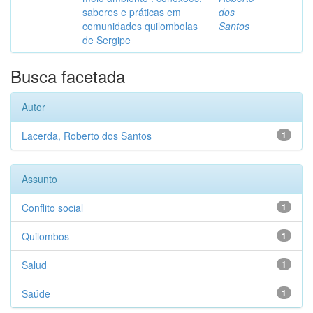
saberes e práticas em
dos
comunidades quilombolas
Santos
de Sergipe
Busca facetada
Autor
Lacerda, Roberto dos Santos
1
Assunto
Conflito social
1
Quilombos
1
Salud
1
Saúde
1