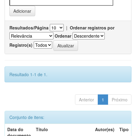
Resultados/Página
|
Ordenar registros por
Ordenar
Registro(s)
Resultado 1-1 de 1.
Anterior
1
Próximo
Conjunto de itens:
Data do
Título
Autor(es)
Tipo
documento