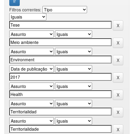
Filtros correntes: