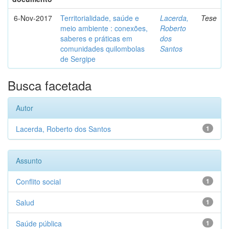
6-Nov-2017
Territorialidade, saúde e
Lacerda,
Tese
meio ambiente : conexões,
Roberto
saberes e práticas em
dos
comunidades quilombolas
Santos
de Sergipe
Busca facetada
Autor
Lacerda, Roberto dos Santos
1
Assunto
Conflito social
1
Salud
1
Saúde pública
1