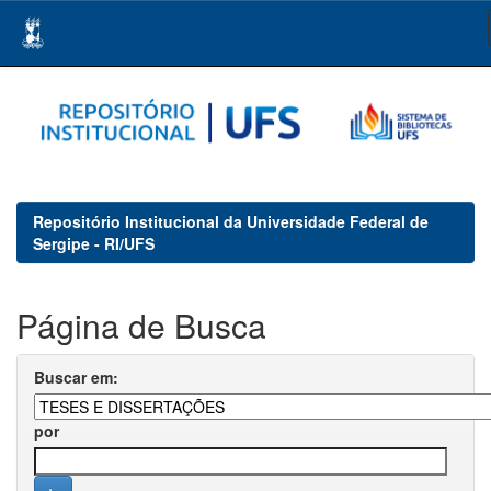
Skip
navigation
Repositório Institucional da Universidade Federal de
Sergipe - RI/UFS
Página de Busca
Buscar em:
por