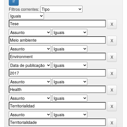
Filtros correntes: