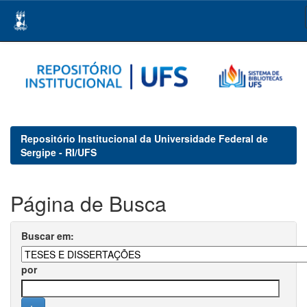
Skip
navigation
Repositório Institucional da Universidade Federal de
Sergipe - RI/UFS
Página de Busca
Buscar em:
por