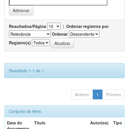
Resultados/Página
|
Ordenar registros por
Ordenar
Registro(s)
Resultado 1-1 de 1.
Anterior
1
Próximo
Conjunto de itens:
Data do
Título
Autor(es)
Tipo
documento