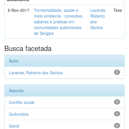
6-Nov-2017
Territorialidade, saúde e
Lacerda,
Tese
meio ambiente : conexões,
Roberto
saberes e práticas em
dos
comunidades quilombolas
Santos
de Sergipe
Busca facetada
Autor
Lacerda, Roberto dos Santos
1
Assunto
Conflito social
1
Quilombos
1
Salud
1