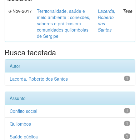
6-Nov-2017
Territorialidade, saúde e
Lacerda,
Tese
meio ambiente : conexões,
Roberto
saberes e práticas em
dos
comunidades quilombolas
Santos
de Sergipe
Busca facetada
Autor
Lacerda, Roberto dos Santos
1
Assunto
Conflito social
1
Quilombos
1
Saúde pública
1