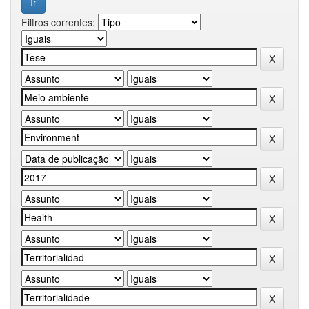
Filtros correntes: