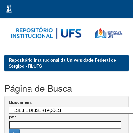
Skip
navigation
Repositório Institucional da Universidade Federal de
Sergipe - RI/UFS
Página de Busca
Buscar em:
por