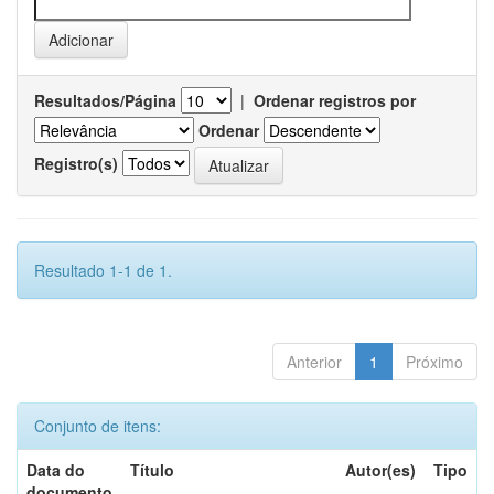
Resultados/Página
|
Ordenar registros por
Ordenar
Registro(s)
Resultado 1-1 de 1.
Anterior
1
Próximo
Conjunto de itens:
Data do
Título
Autor(es)
Tipo
documento