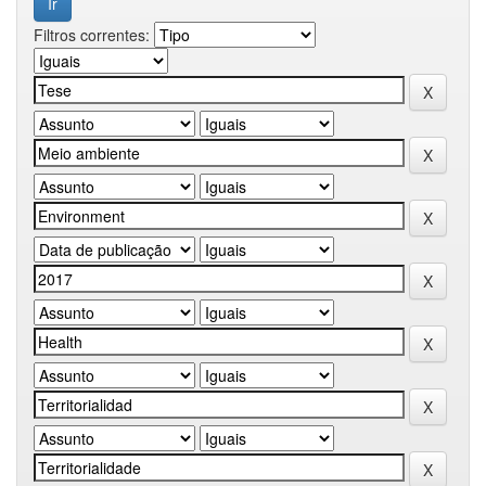
Filtros correntes: