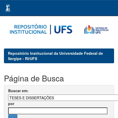
Skip
navigation
Repositório Institucional da Universidade Federal de
Sergipe - RI/UFS
Página de Busca
Buscar em:
por