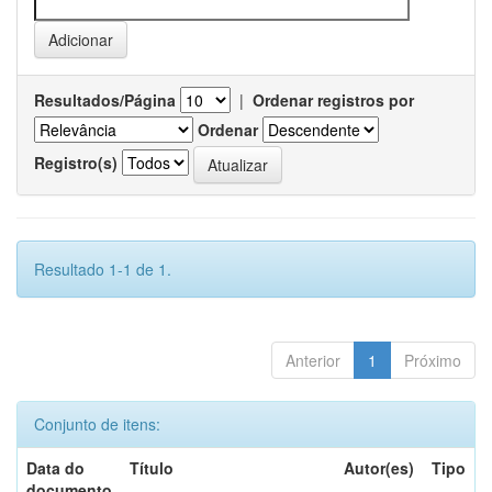
Resultados/Página
|
Ordenar registros por
Ordenar
Registro(s)
Resultado 1-1 de 1.
Anterior
1
Próximo
Conjunto de itens:
Data do
Título
Autor(es)
Tipo
documento