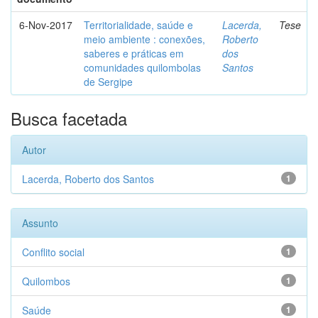
6-Nov-2017
Territorialidade, saúde e
Lacerda,
Tese
meio ambiente : conexões,
Roberto
saberes e práticas em
dos
comunidades quilombolas
Santos
de Sergipe
Busca facetada
Autor
Lacerda, Roberto dos Santos
1
Assunto
Conflito social
1
Quilombos
1
Saúde
1