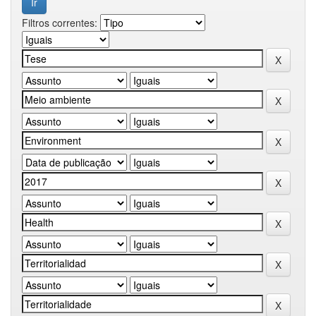
Filtros correntes: