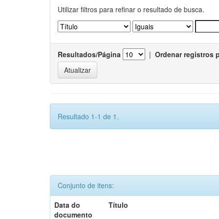
Utilizar filtros para refinar o resultado de busca.
Resultados/Página
|
Ordenar registros 
Resultado 1-1 de 1.
Conjunto de itens:
Data do
Título
documento