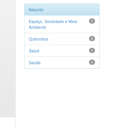
Assunto
Espaço, Sociedade e Meio
1
Ambiente
Quilombos
1
Salud
1
Saúde
1