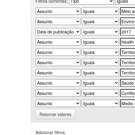
Filtros correntes:
Retornar valores
Adicionar filtros: