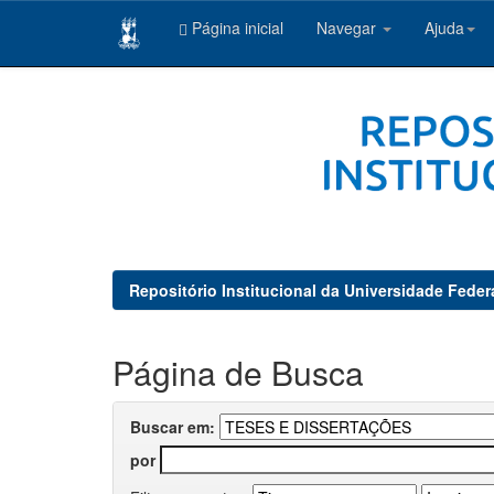
Página inicial
Navegar
Ajuda
Skip
navigation
Repositório Institucional da Universidade Feder
Página de Busca
Buscar em:
por