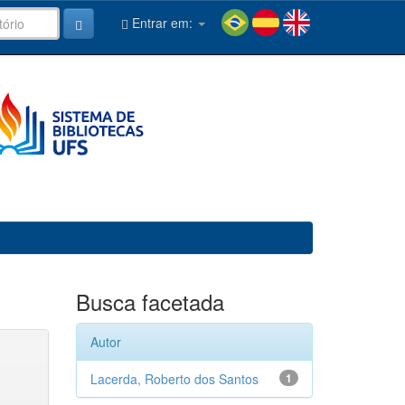
Entrar em:
Busca facetada
Autor
Lacerda, Roberto dos Santos
1