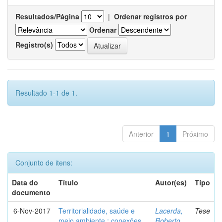
Resultados/Página
|
Ordenar registros por
Ordenar
Registro(s)
Resultado 1-1 de 1.
Anterior
1
Próximo
Conjunto de itens:
Data do
Título
Autor(es)
Tipo
documento
6-Nov-2017
Territorialidade, saúde e
Lacerda,
Tese
meio ambiente : conexões,
Roberto