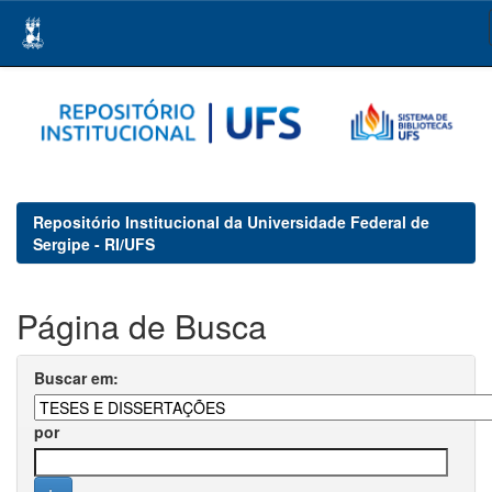
Skip
navigation
Repositório Institucional da Universidade Federal de
Sergipe - RI/UFS
Página de Busca
Buscar em:
por