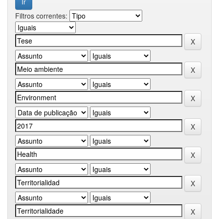
Filtros correntes: