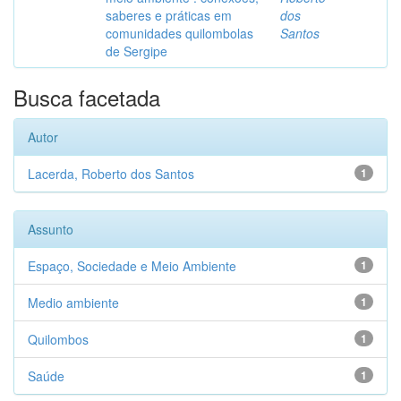
saberes e práticas em
dos
comunidades quilombolas
Santos
de Sergipe
Busca facetada
Autor
Lacerda, Roberto dos Santos
1
Assunto
Espaço, Sociedade e Meio Ambiente
1
Medio ambiente
1
Quilombos
1
Saúde
1