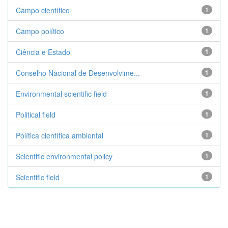
Campo científico
1
Campo político
1
Ciência e Estado
1
Conselho Nacional de Desenvolvime...
1
Environmental scientific field
1
Political field
1
Política científica ambiental
1
Scientific environmental policy
1
Scientific field
1