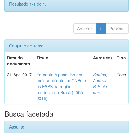
Resultado 1-1 de 1.
Anterior
1
Próximo
Conjunto de itens:
Data do
Título
Autor(es)
Tipo
documento
31-Ago-2017
Fomento à pesquisa em
Santos,
Tese
meio ambiente : o CNPq e
Andreia
as FAPS da região
Patrícia
nordeste do Brasil (2005-
dos
2015)
Busca facetada
Assunto