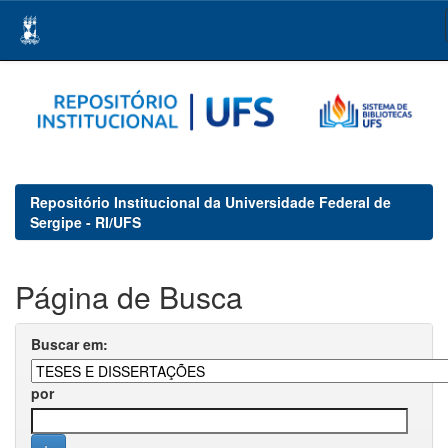
Skip
navigation
Repositório Institucional da Universidade Federal de
Sergipe - RI/UFS
Página de Busca
Buscar em:
por