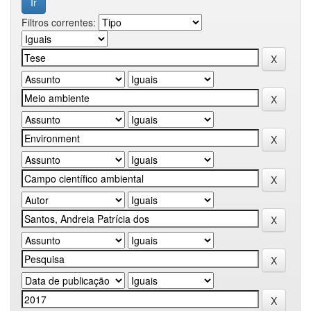
Filtros correntes: