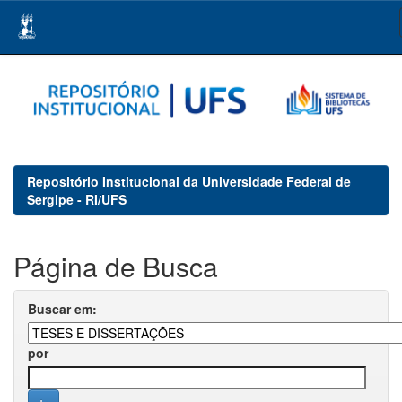
Skip
navigation
Repositório Institucional da Universidade Federal de
Sergipe - RI/UFS
Página de Busca
Buscar em:
por