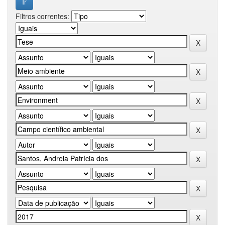
Filtros correntes: