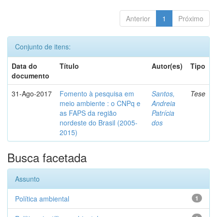
Anterior
1
Próximo
Conjunto de itens:
Data do
Título
Autor(es)
Tipo
documento
31-Ago-2017
Fomento à pesquisa em
Santos,
Tese
meio ambiente : o CNPq e
Andreia
as FAPS da região
Patrícia
nordeste do Brasil (2005-
dos
2015)
Busca facetada
Assunto
Política ambiental
1