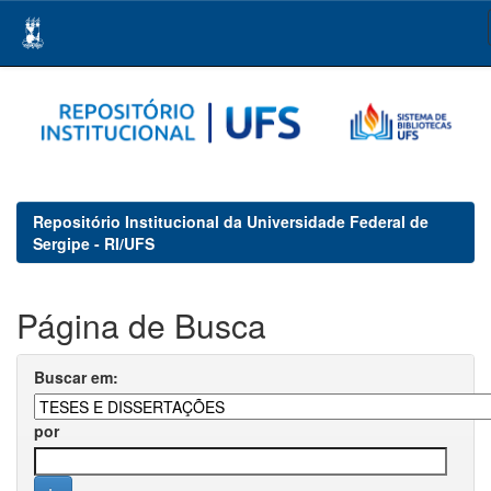
Skip
navigation
Repositório Institucional da Universidade Federal de
Sergipe - RI/UFS
Página de Busca
Buscar em:
por