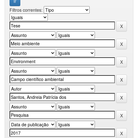
Filtros correntes: