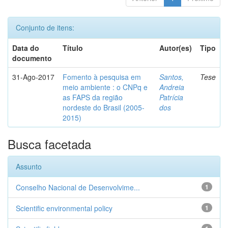
Conjunto de itens:
Data do
Título
Autor(es)
Tipo
documento
31-Ago-2017
Fomento à pesquisa em
Santos,
Tese
meio ambiente : o CNPq e
Andreia
as FAPS da região
Patrícia
nordeste do Brasil (2005-
dos
2015)
Busca facetada
Assunto
Conselho Nacional de Desenvolvime...
1
Scientific environmental policy
1