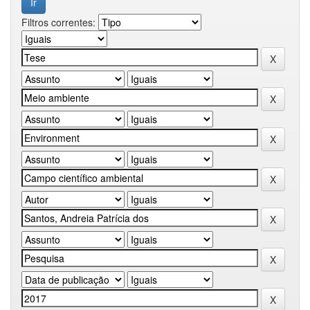
Filtros correntes: