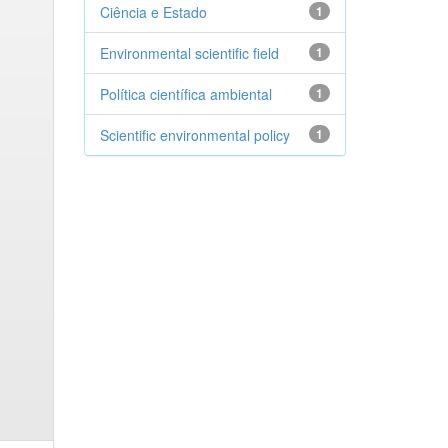
Ciência e Estado
1
Environmental scientific field
1
Política científica ambiental
1
Scientific environmental policy
1