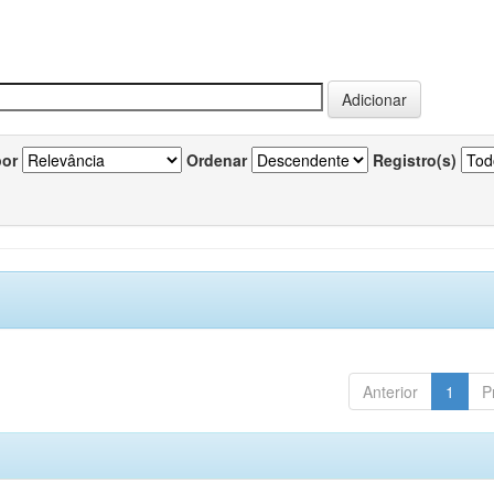
por
Ordenar
Registro(s)
Anterior
1
P