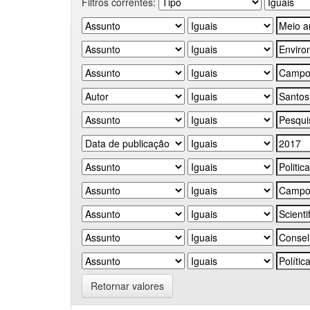
Filtros correntes:
Retornar valores