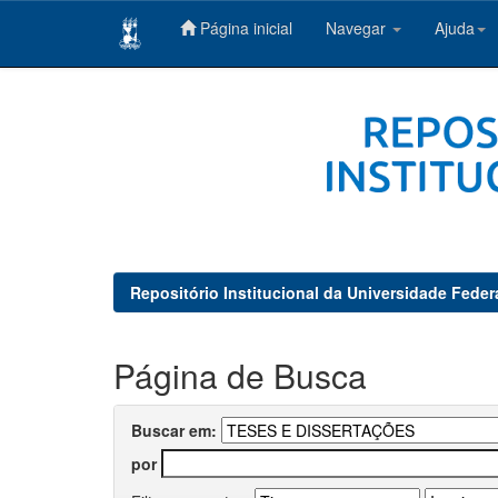
Página inicial
Navegar
Ajuda
Skip
navigation
Repositório Institucional da Universidade Feder
Página de Busca
Buscar em:
por