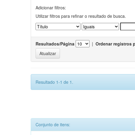
Adicionar filtros:
Utilizar filtros para refinar o resultado de busca.
Resultados/Página
|
Ordenar registros 
Resultado 1-1 de 1.
Conjunto de itens: