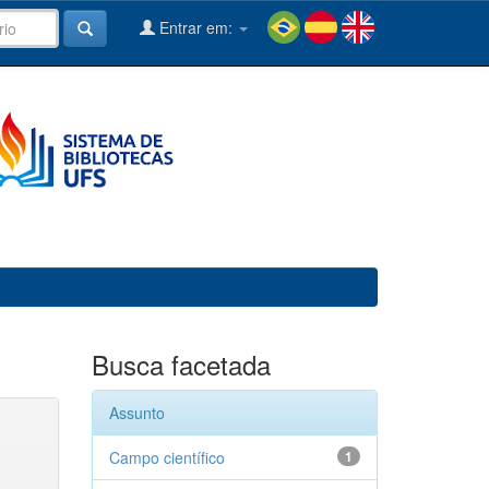
Entrar em:
Busca facetada
Assunto
Campo científico
1