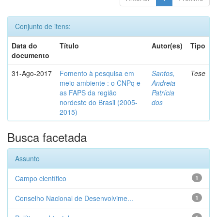
Conjunto de itens:
Data do
Título
Autor(es)
Tipo
documento
31-Ago-2017
Fomento à pesquisa em
Santos,
Tese
meio ambiente : o CNPq e
Andreia
as FAPS da região
Patrícia
nordeste do Brasil (2005-
dos
2015)
Busca facetada
Assunto
Campo científico
1
Conselho Nacional de Desenvolvime...
1