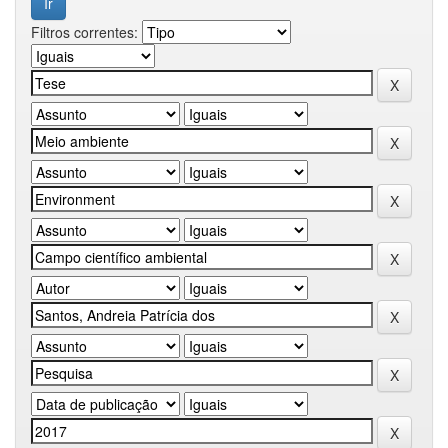
Filtros correntes: