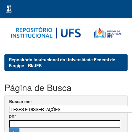
Skip
navigation
Repositório Institucional da Universidade Federal de
Sergipe - RI/UFS
Página de Busca
Buscar em:
por