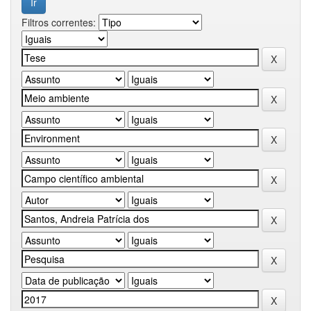
Filtros correntes: