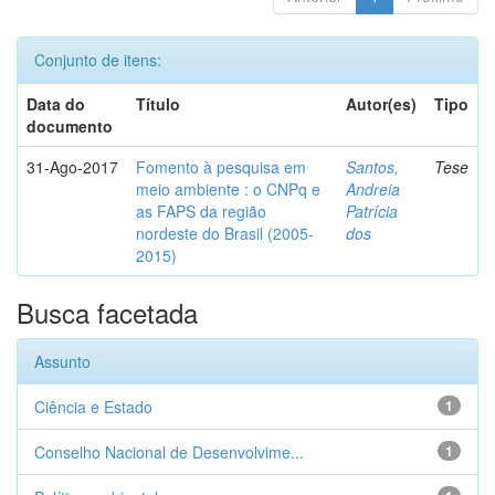
Conjunto de itens:
Data do
Título
Autor(es)
Tipo
documento
31-Ago-2017
Fomento à pesquisa em
Santos,
Tese
meio ambiente : o CNPq e
Andreia
as FAPS da região
Patrícia
nordeste do Brasil (2005-
dos
2015)
Busca facetada
Assunto
Ciência e Estado
1
Conselho Nacional de Desenvolvime...
1