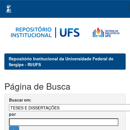
Skip
navigation
Repositório Institucional da Universidade Federal de
Sergipe - RI/UFS
Página de Busca
Buscar em:
por